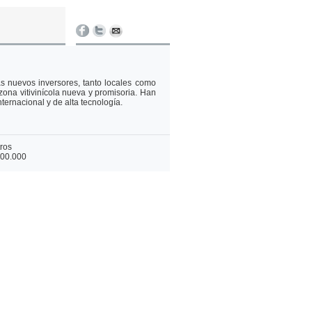
ras nuevos inversores, tanto locales como
zona vitivinícola nueva y promisoria. Han
nternacional y de alta tecnología.
tros
500.000